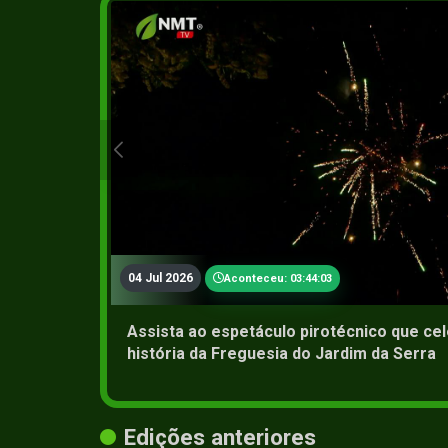
04 Jul 2026
Aconteceu: 03:44:03
Assista ao espetáculo pirotécnico que ce
história da Freguesia do Jardim da Serra
Edições anteriores