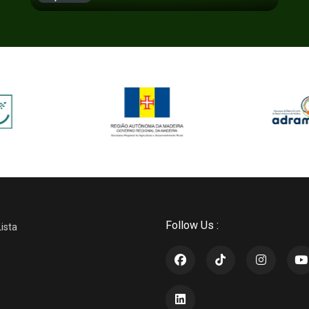
Follow Us :
Lista