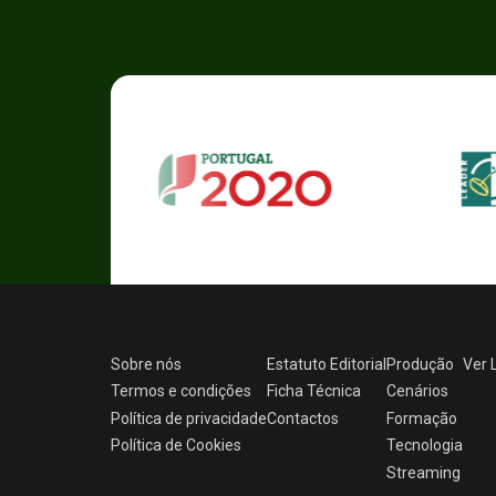
Sobre nós
Estatuto Editorial
Produção
Ver
Termos e condições
Ficha Técnica
Cenários
Política de privacidade
Contactos
Formação
Política de Cookies
Tecnologia
Streaming