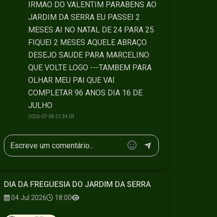
IRMAO DO VALENTIM PARABENS AO
JARDIM DA SERRA EU PASSEI 2
MESES AI NO NATAL DE 24 PARA 25
FIQUEI 2 MESES AQUELE ABRAÇO
DESEJO SAUDE PARA MARCELINO
QUE VOLTE LOGO ---TAMBEM PARA
OLHAR MEU PAI QUE VAI
COMPLETAR 96 ANOS DIA 16 DE
JULHO
2026-07-04 21:34:04
DIA DA FREGUESIA DO JARDIM DA SERRA
04 Jul 2026
18:00