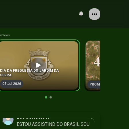
vídeos
DIA DA FREGUESIA DO JARDIM DA
SERRA
05 Jul 2026
PROMO
ESTOUASSISTI
ESTOU ASSISTIND DO BRASIL SOU