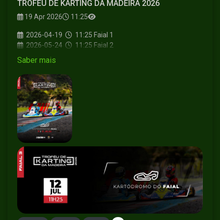
TROFÉU DE KARTING DA MADEIRA 2026
19 Apr 2026
11:25
2026-04-19
11:25
Faial 1
2026-05-24
11:25
Faial 2
2026-07-12
11:25
Faial 3
Saber mais
2026-09-27
11:25
Faial 4
2026-11-01
11:25
Faial 5