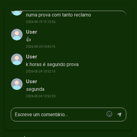
User
numa prova com tanto reclamo
2026-04-19 15:13:56
User
👍
2026-04-20 10:40:15
User
k horas é segundo prova
2026-05-24 13:52:13
User
segunda
2026-05-24 13:52:20