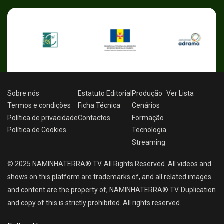
Sobre nós
Estatuto Editorial
Produção
Ver
Lista
Termos e condições
Ficha Técnica
Cenários
Política de privacidade
Contactos
Formação
Política de Cookies
Tecnologia
Streaming
© 2025 NAMINHATERRA® TV. All Rights Reserved. All videos and
shows on this platform are trademarks of, and all related images
and content are the property of, NAMINHATERRA® TV. Duplication
and copy of this is strictly prohibited. All rights reserved.