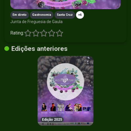
Em direto
Gastronomia
Santa Cruz
+6
Junta de Freguesia de Gaula
Rating:
Edições anteriores
Edição 2025