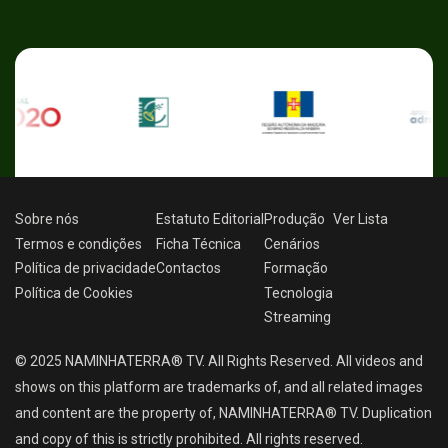
Sobre nós
Estatuto Editorial
Produção
Ver
Lista
Termos e condições
Ficha Técnica
Cenários
Política de privacidade
Contactos
Formação
Política de Cookies
Tecnologia
Streaming
© 2025 NAMINHATERRA® TV. All Rights Reserved. All videos and
shows on this platform are trademarks of, and all related images
and content are the property of, NAMINHATERRA® TV. Duplication
and copy of this is strictly prohibited. All rights reserved.