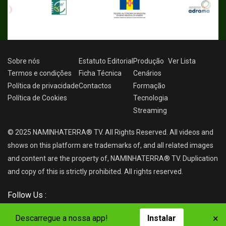
Sobre nós
Estatuto Editorial
Produção
Ver
Lista
Termos e condições
Ficha Técnica
Cenários
Política de privacidade
Contactos
Formação
Política de Cookies
Tecnologia
Streaming
© 2025 NAMINHATERRA® TV. All Rights Reserved. All videos and
shows on this platform are trademarks of, and all related images
and content are the property of, NAMINHATERRA® TV. Duplication
and copy of this is strictly prohibited. All rights reserved.
Follow Us :
×
Descarregue a nossa app!
Instalar