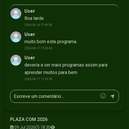
User
Boa tarde
2026-04-16 17:49:28
User
muito bom este programa
2026-04-17 17:24:40
User
deveria a ver mais programas assim para
aprender muitos para bem
2026-04-17 17:25:18
PLAZA COM 2026
09 Jul 2026
18:30