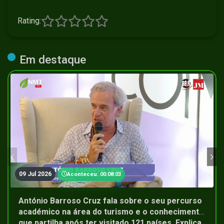
Rating:
Em destaque
09 Jul 2026
Aconteceu: 00:08:03
António Barroso Cruz fala sobre o seu percurso
académico na área do turismo e o conhecimento
que partilha após ter visitado 121 países. Explica,