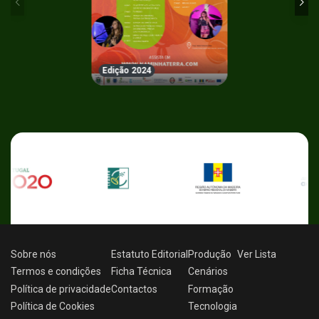
Edição 2024
Sobre nós
Estatuto Editorial
Produção
Ver
Lista
Termos e condições
Ficha Técnica
Cenários
Política de privacidade
Contactos
Formação
Política de Cookies
Tecnologia