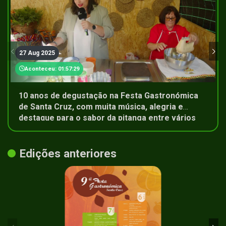
27 Aug 2025
Aconteceu: 01:57:29
10 anos de degustação na Festa Gastronómica
de Santa Cruz, com muita música, alegria e
destaque para o sabor da pitanga entre vários
pratos. Veja os melhores momentos connosco
Edições anteriores