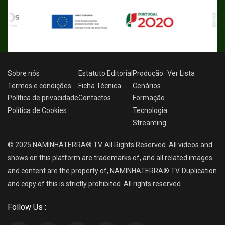
Sobre nós
Estatuto Editorial
Produção
Ver
Lista
Termos e condições
Ficha Técnica
Cenários
Política de privacidade
Contactos
Formação
Política de Cookies
Tecnologia
Streaming
© 2025 NAMINHATERRA® TV. All Rights Reserved. All videos and
shows on this platform are trademarks of, and all related images
and content are the property of, NAMINHATERRA® TV. Duplication
and copy of this is strictly prohibited. All rights reserved.
Follow Us :