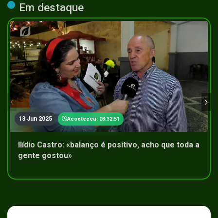
Em destaque
13 Jun 2025
Aconteceu: 03:32:51
Ilídio Castro: «balanço é positivo, acho que toda a
gente gostou»