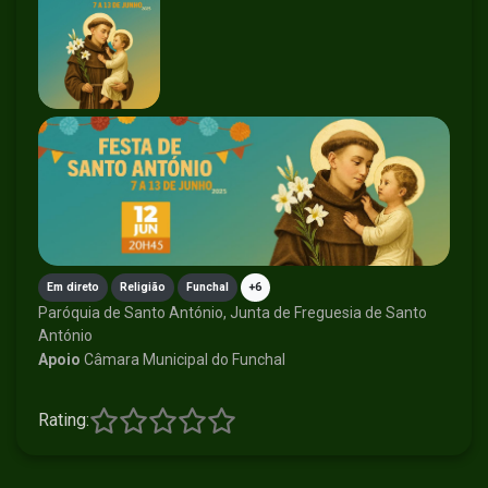
Em direto
Religião
Funchal
+6
Paróquia de Santo António, Junta de Freguesia de Santo
António
Apoio
Câmara Municipal do Funchal
Rating: