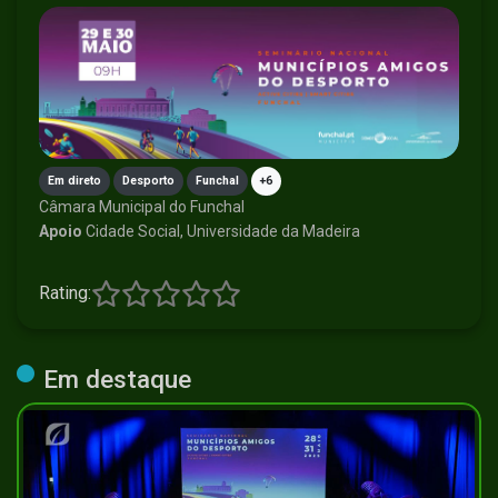
Em direto
Desporto
Funchal
+6
Câmara Municipal do Funchal
Apoio
Cidade Social, Universidade da Madeira
Rating:
Em destaque