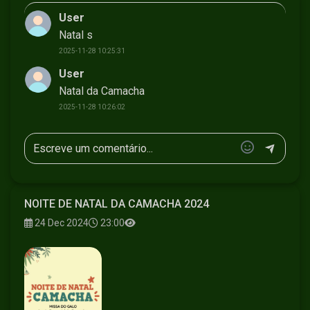
User
Natal s
2025-11-28 10:25:31
User
Natal da Camacha
2025-11-28 10:26:02
NOITE DE NATAL DA CAMACHA 2024
24 Dec 2024
23:00