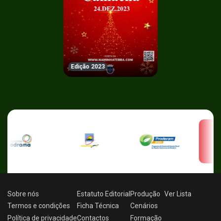
Edição 2023
Sobre nós
Estatuto Editorial
Produção
Ver
Lista
Termos e condições
Ficha Técnica
Cenários
Política de privacidade
Contactos
Formação