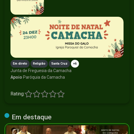
Em direto
Religião
Santa Cruz
+6
Junta de Freguesia da Camacha
Apoio
Paróquia da Camacha
Rating:
Em destaque