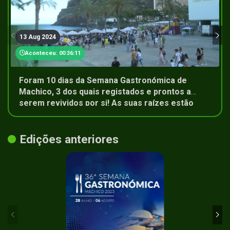
13 Aug 2024
Aconteceu: 00:36:11
Foram 10 dias da Semana Gastronómica de
Machico, 3 dos quais registados e prontos a
serem revividos por si! As suas raízes estão
aqui!
Edições anteriores