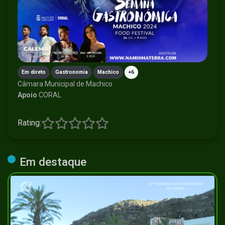
Em direto
Gastronomia
Machico
+6
Câmara Municipal de Machico
Apoio
CORAL
Rating:
Em destaque