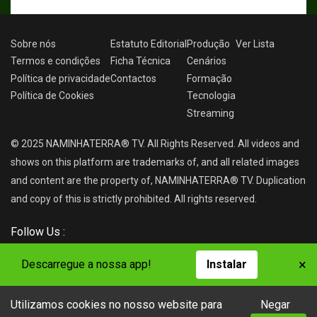
Sobre nós
Estatuto Editorial
Produção
Ver
Lista
Termos e condições
Ficha Técnica
Cenários
Política de privacidade
Contactos
Formação
Política de Cookies
Tecnologia
Streaming
© 2025 NAMINHATERRA® TV. All Rights Reserved. All videos and
shows on this platform are trademarks of, and all related images
and content are the property of, NAMINHATERRA® TV. Duplication
and copy of this is strictly prohibited. All rights reserved.
Follow Us :
×
Descarregue a nossa app!
Instalar
Utilizamos cookies no nosso website para
Negar