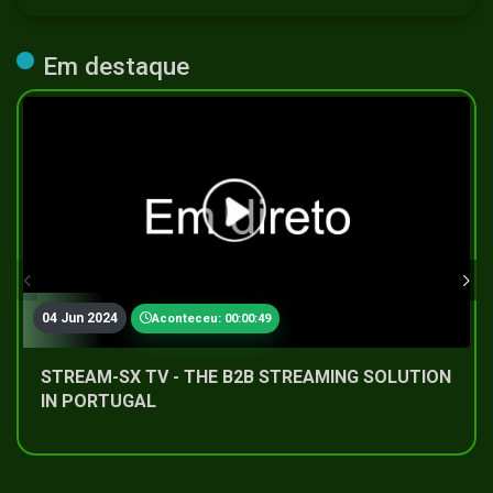
Em destaque
04 Jun 2024
Aconteceu: 00:00:49
STREAM-SX TV - THE B2B STREAMING SOLUTION
IN PORTUGAL