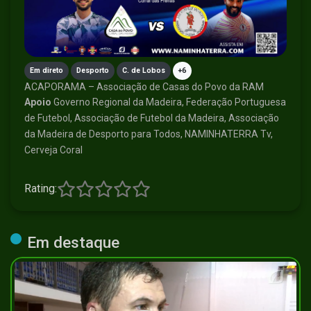
Em direto
Desporto
C. de Lobos
+6
ACAPORAMA – Associação de Casas do Povo da RAM
Apoio
Governo Regional da Madeira, Federação Portuguesa
de Futebol, Associação de Futebol da Madeira, Associação
da Madeira de Desporto para Todos, NAMINHATERRA Tv,
Cerveja Coral
Rating:
Em destaque