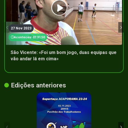
27 Nov 2023
Aconteceu: 01:31:50
São Vicente: «Foi um bom jogo, duas equipas que
vão andar lá em cima»
Edições anteriores