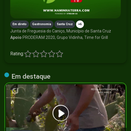
Em direto
Gastronomia
Santa Cruz
+6
Junta de Freguesia do Caniço, Município de Santa Cruz
Apoio
PRODERAM 2020, Grupo Vidinha, Time for Grill
Rating:
Em destaque