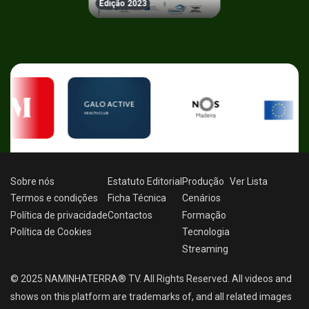
Edição 2023
Sobre nós
Estatuto Editorial
Produção
Ver
Lista
Termos e condições
Ficha Técnica
Cenários
Política de privacidade
Contactos
Formação
Política de Cookies
Tecnologia
Streaming
© 2025 NAMINHATERRA® TV. All Rights Reserved. All videos and
shows on this platform are trademarks of, and all related images