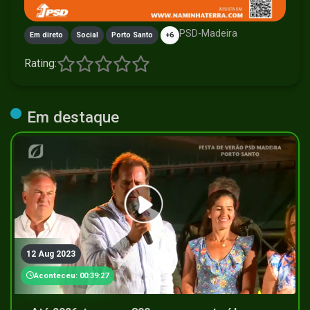
PSD-Madeira
Em direto
Social
Porto Santo
+6
Rating:
Em destaque
12 Aug 2023
Aconteceu: 00:39:27