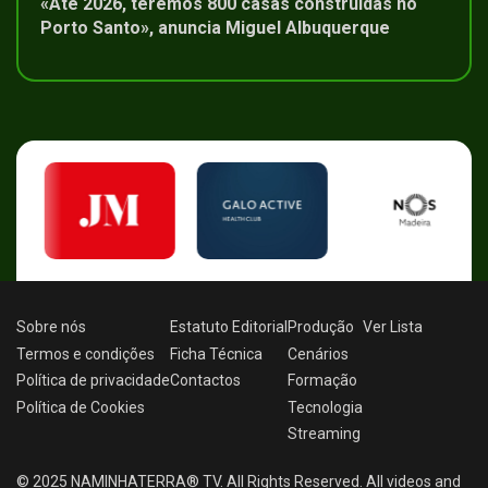
«Até 2026, teremos 800 casas construídas no
Porto Santo», anuncia Miguel Albuquerque
Sobre nós
Estatuto Editorial
Produção
Ver
Lista
Termos e condições
Ficha Técnica
Cenários
Política de privacidade
Contactos
Formação
Política de Cookies
Tecnologia
Streaming
© 2025 NAMINHATERRA® TV. All Rights Reserved. All videos and