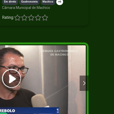
Em direto
Gastronomia
Machico
+6
Câmara Municipal de Machico
Rating:
2+