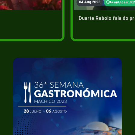
04 Aug 2023
Aconteceu: 00:
Duarte Rebolo fala do p