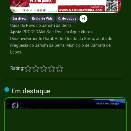
Em direto
Estilo de Vida
C. de Lobos
+6
Casa do Povo do Jardim da Serra
Apoio
PRODERAM, Sec. Reg. da Agricultura e
Desenvolvimento Rural, Hotel Quinta da Serra, Junta de
Freguesia do Jardim da Serra, Município de Câmara de
Lobos
Rating:
Em destaque