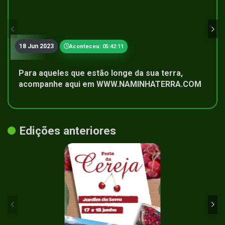
18 Jun 2023
Aconteceu: 05:42:11
Para aqueles que estão longe da sua terra,
acompanhe aqui em WWW.NAMINHATERRA.COM
Edições anteriores