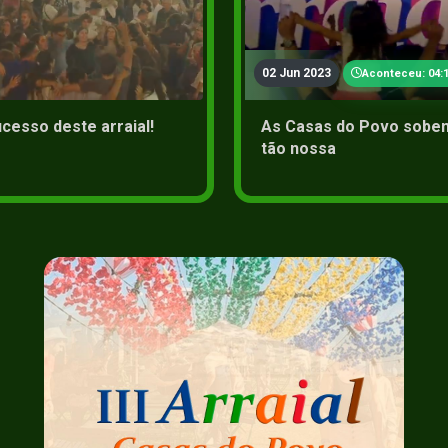
02 Jun 2023
Aconteceu: 04:1
cesso deste arraial!
As Casas do Povo sobem
tão nossa