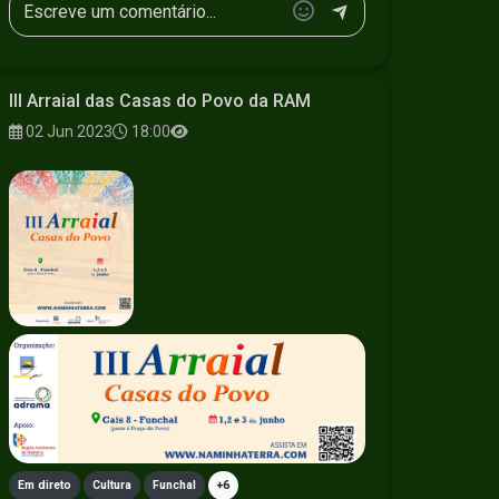
III Arraial das Casas do Povo da RAM
02 Jun 2023
18:00
Em direto
Cultura
Funchal
+6