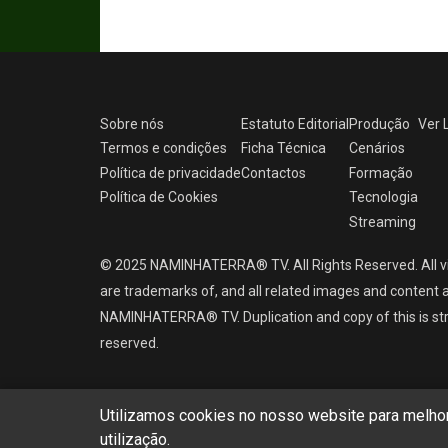
Sobre nós
Estatuto Editorial
Produção
Ver
Termos e condições
Ficha Técnica
Cenários
Política de privacidade
Contactos
Formação
Política de Cookies
Tecnologia
Streaming
© 2025 NAMINHATERRA® TV. All Rights Reserved. All v
are trademarks of, and all related images and content a
NAMINHATERRA® TV. Duplication and copy of this is strict
reserved.
Utilizamos cookies no nosso website para melhora
utilização.