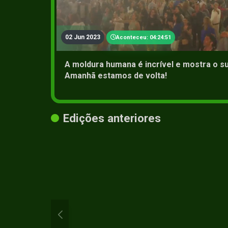
02 Jun 2023
Aconteceu: 04:24:51
A moldura humana é incrível e mostra o su
Amanhã estamos de volta!
Edições anteriores