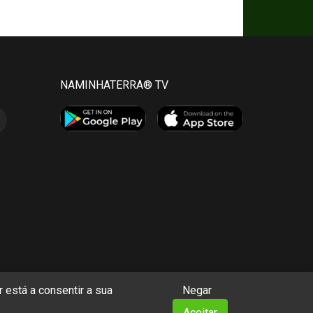
NAMINHATERRA® TV
 está a consentir a sua
Negar
Aceitar