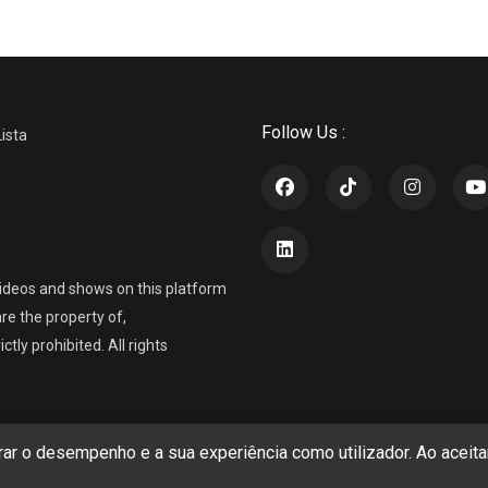
Follow Us :
Lista
ideos and shows on this platform
re the property of,
ly prohibited. All rights
r o desempenho e a sua experiência como utilizador. Ao aceitar