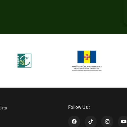
Follow Us :
Lista