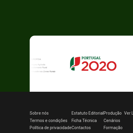
Sobre nós
Estatuto Editorial
Produção
Ver
Termos e condições
Ficha Técnica
Cenários
Política de privacidade
Contactos
Formação