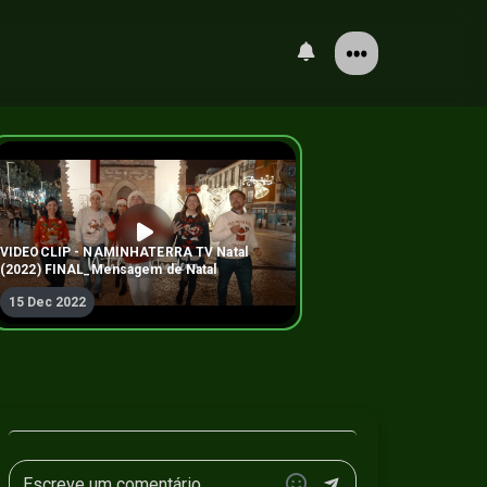
VIDEOCLIP - NAMINHATERRA TV Natal
(2022) FINAL_Mensagem de Natal
15 Dec 2022