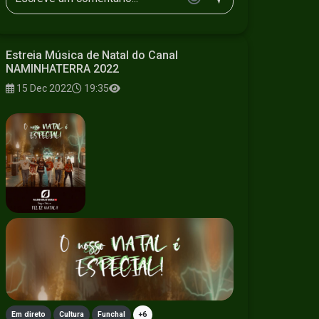
Estreia Música de Natal do Canal
NAMINHATERRA 2022
15 Dec 2022
19:35
Em direto
Cultura
Funchal
+6