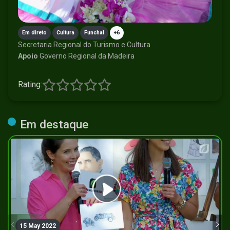
Em direto
Cultura
Funchal
+6
Secretaria Regional do Turismo e Cultura
Apoio
Governo Regional da Madeira
Rating:
Em destaque
15 May 2022