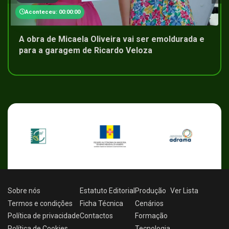
Aconteceu: 00:00:00
A obra de Micaela Oliveira vai ser emoldurada e
para a garagem de Ricardo Veloza
Sobre nós
Estatuto Editorial
Produção
Ver
Lista
Termos e condições
Ficha Técnica
Cenários
Política de privacidade
Contactos
Formação
Política de Cookies
Tecnologia