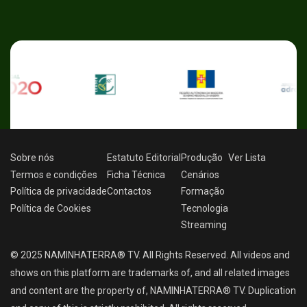
Sobre nós
Estatuto Editorial
Produção
Ver
Lista
Termos e condições
Ficha Técnica
Cenários
Política de privacidade
Contactos
Formação
Política de Cookies
Tecnologia
Streaming
© 2025 NAMINHATERRA® TV. All Rights Reserved. All videos and
shows on this platform are trademarks of, and all related images
and content are the property of, NAMINHATERRA® TV. Duplication