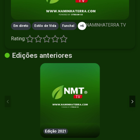
NAMINHATERRA TV
Em direto
Estilo de Vida
Funchal
+6
Rating:
Edições anteriores
Edição 2021