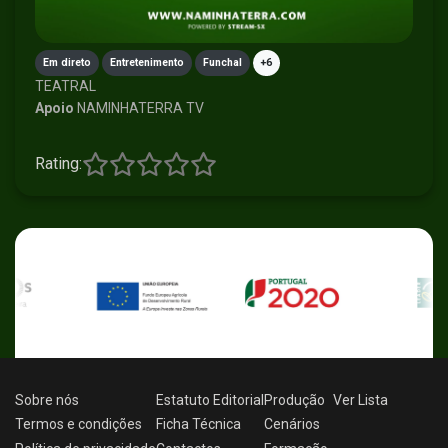
Em direto
Entretenimento
Funchal
+6
TEATRAL
Apoio
NAMINHATERRA TV
Rating:
Sobre nós
Estatuto Editorial
Produção
Ver
Lista
Termos e condições
Ficha Técnica
Cenários