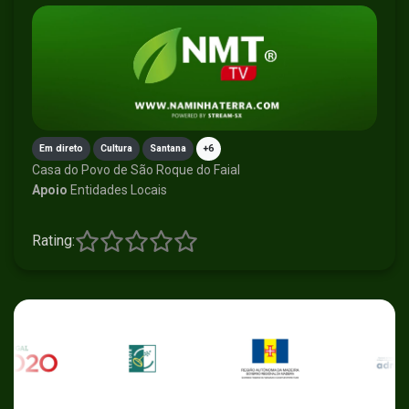
Em direto
Cultura
Santana
+6
Casa do Povo de São Roque do Faial
Apoio
Entidades Locais
Rating: