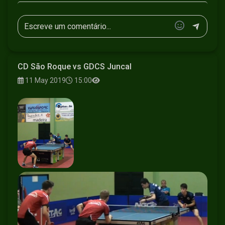
CD São Roque vs GDCS Juncal
11 May 2019
15:00