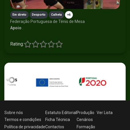
Em direto
Desporto
Calheta
+6
Federação Portuguesa de Ténis de Mesa
Apoio
.
Rating:
Sobre nós
Estatuto Editorial
Produção
Ver
Lista
Termos e condições
Ficha Técnica
Cenários
Política de privacidade
Contactos
Formação