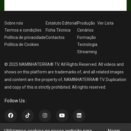
Sobre nós
Estatuto Editorial
Produção
Ver
Lista
Termos e condições
Ficha Técnica
Cenários
Política de privacidade
Contactos
Formação
Política de Cookies
Tecnologia
Streaming
© 2025 NAMINHATERRA® TV. All Rights Reserved. All videos and
shows on this platform are trademarks of, and all related images
and content are the property of, NAMINHATERRA® TV. Duplication
and copy of this is strictly prohibited. All rights reserved.
Follow Us :
Utilizamos cookies no nosso website para
Negar