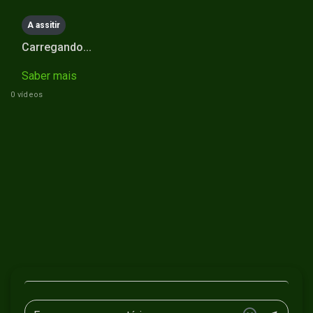
A assitir
Carregando...
Saber mais
0 vídeos