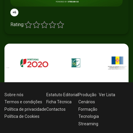
+6
Rating:
Sobre nós
Estatuto Editorial
Produção
Ver
Lista
Termos e condições
Ficha Técnica
Cenários
Política de privacidade
Contactos
Formação
Política de Cookies
Tecnologia
Streaming