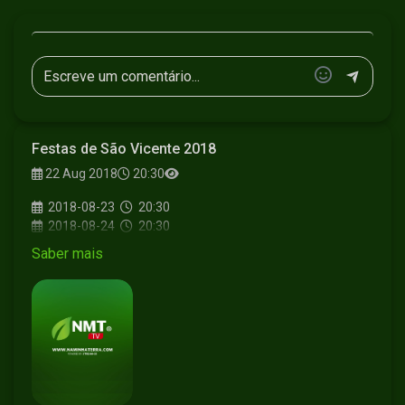
Festas de São Vicente 2018
22 Aug 2018
20:30
2018-08-23
20:30
2018-08-24
20:30
2018-08-25
20:30
Saber mais
2018-08-26
16:00