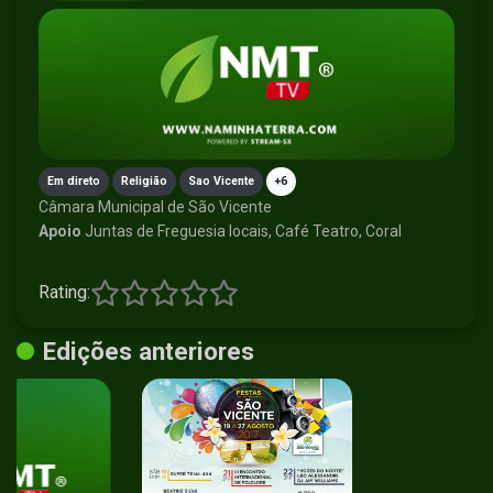
Em direto
Religião
Sao Vicente
+6
Câmara Municipal de São Vicente
Apoio
Juntas de Freguesia locais, Café Teatro, Coral
Rating:
Edições anteriores