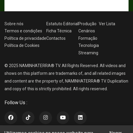
Sobre nós
Estatuto Editorial
Produção
Ver
Lista
Termos e condições
Ficha Técnica
Cenários
Política de privacidade
Contactos
Formação
Política de Cookies
Tecnologia
Streaming
© 2025 NAMINHATERRA® TV. All Rights Reserved. All videos and
shows on this platform are trademarks of, and all related images
and content are the property of, NAMINHATERRA® TV. Duplication
and copy of this is strictly prohibited. All rights reserved.
Follow Us :