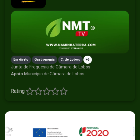
Em direto
Gastronomia
C. de Lobos
+6
Junta de Freguesia de Câmara de Lobos
Apoio
Município de Câmara de Lobos
Rating: