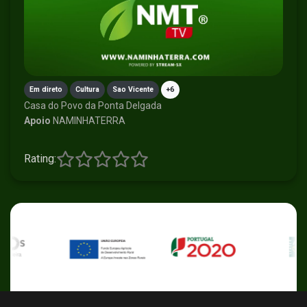
Em direto
Cultura
Sao Vicente
+6
Casa do Povo da Ponta Delgada
Apoio
NAMINHATERRA
Rating: