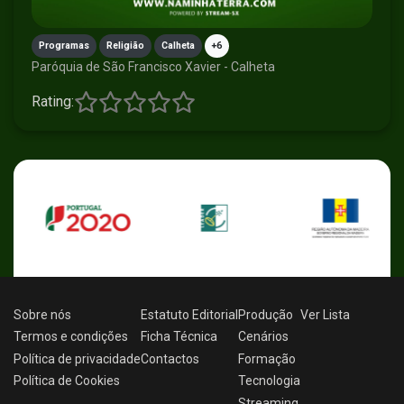
Programas
Religião
Calheta
+6
Paróquia de São Francisco Xavier - Calheta
Rating:
Sobre nós
Estatuto Editorial
Produção
Ver
Lista
Termos e condições
Ficha Técnica
Cenários
Política de privacidade
Contactos
Formação
Política de Cookies
Tecnologia
Streaming