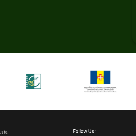
Follow Us :
Lista