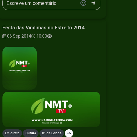
Festa das Vindimas no Estreito 2014
06 Sep 2014
10:00
Em direto
Cultura
Cª de Lobos
+6