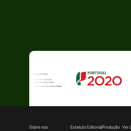
Sobre nós
Estatuto Editorial
Produção
Ver