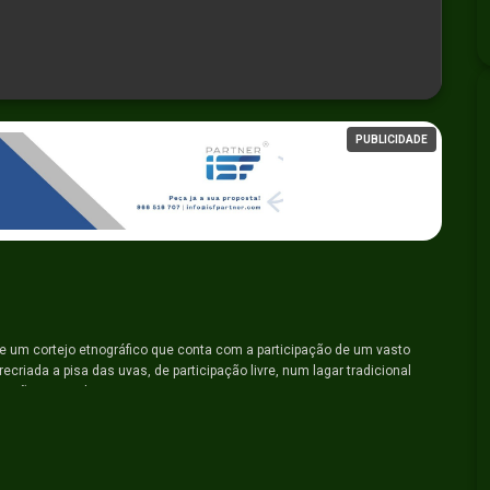
PUBLICIDADE
he um cortejo etnográfico que conta com a participação de um vasto
recriada a pisa das uvas, de participação livre, num lagar tradicional
mação musical e gastronomias regionais.