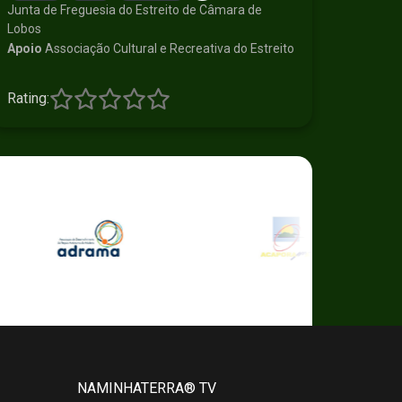
Junta de Freguesia do Estreito de Câmara de
Lobos
Apoio
Associação Cultural e Recreativa do Estreito
Rating:
NAMINHATERRA® TV