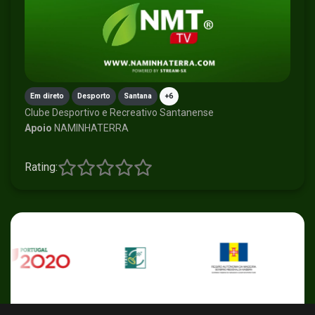
Em direto
Desporto
Santana
+6
Clube Desportivo e Recreativo Santanense
Apoio
NAMINHATERRA
Rating: