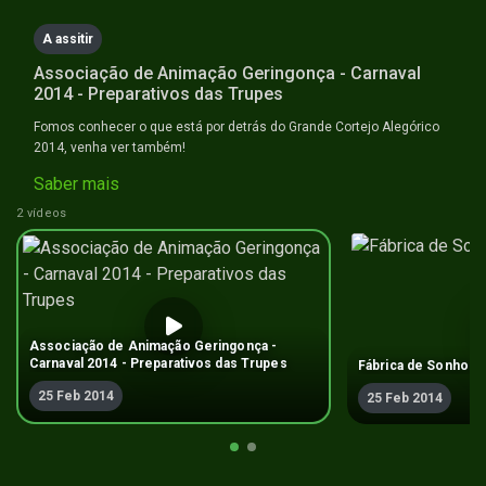
A assitir
Associação de Animação Geringonça - Carnaval
2014 - Preparativos das Trupes
Fomos conhecer o que está por detrás do Grande Cortejo Alegórico
2014, venha ver também!
Saber mais
2 vídeos
Associação de Animação Geringonça -
Carnaval 2014 - Preparativos das Trupes
Fábrica de Sonhos
25 Feb 2014
25 Feb 2014