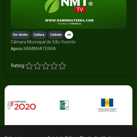
Em direto
Cultura
Calheta
+6
Câmara Municipal de São Vicente
Apoio
NAMINHATERRA
Rating: