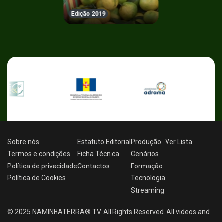
Edição 2019
Sobre nós
Estatuto Editorial
Produção
Ver
Lista
Termos e condições
Ficha Técnica
Cenários
Política de privacidade
Contactos
Formação
Política de Cookies
Tecnologia
Streaming
© 2025 NAMINHATERRA® TV. All Rights Reserved. All videos and