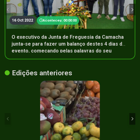
16 Oct 2022
Aconteceu: 00:00:00
O executivo da Junta de Freguesia da Camacha
junta-se para fazer um balanço destes 4 dias de
evento, começando pelas palavras do seu
presidente
Edições anteriores