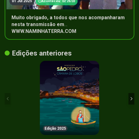
01 Jul 2025
Aconteceu: 02:26:03
Muito obrigado, a todos que nos acompanharam
nesta transmissão em
WWW.NAMINHATERRA.COM
Edições anteriores
Edição 2025