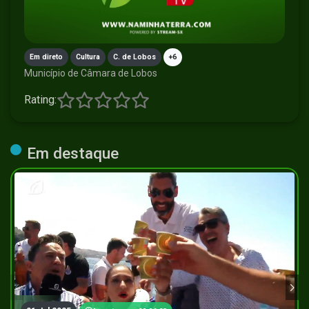
Em direto
Cultura
C. de Lobos
+6
Município de Câmara de Lobos
Rating:
Em destaque