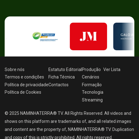
Sobre nós
Estatuto Editorial
Produção
Ver
Lista
Termos e condições
Ficha Técnica
Cenários
Política de privacidade
Contactos
Formação
Política de Cookies
Tecnologia
Streaming
© 2025 NAMINHATERRA® TV. All Rights Reserved. All videos and
shows on this platform are trademarks of, and all related images
and content are the property of, NAMINHATERRA® TV. Duplication
and copy of this is strictly prohibited. All rights reserved.