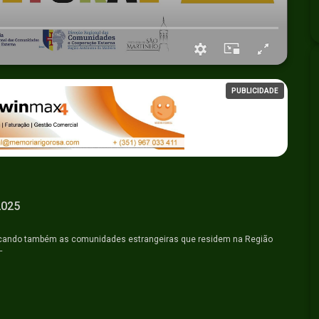
PUBLICIDADE
2025
stacando também as comunidades estrangeiras que residem na Região
s.
ade. Na Madeira, a Direção Regional das Comunidades e Cooperação
à Interculturalidade.