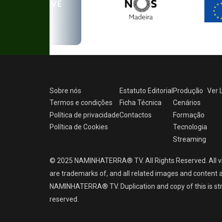
Sobre nós
Estatuto Editorial
Produção
Ver
Termos e condições
Ficha Técnica
Cenários
Política de privacidade
Contactos
Formação
Política de Cookies
Tecnologia
Streaming
© 2025 NAMINHATERRA® TV. All Rights Reserved. All v
are trademarks of, and all related images and content a
NAMINHATERRA® TV. Duplication and copy of this is strict
reserved.