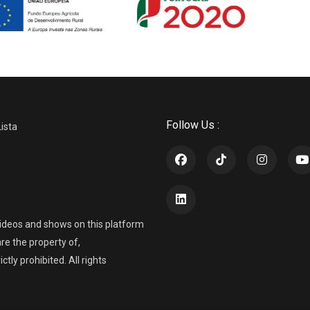
Follow Us :
Lista
ideos and shows on this platform
re the property of,
ly prohibited. All rights