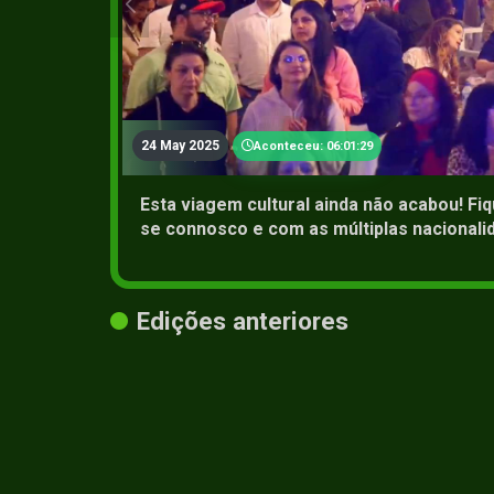
24 May 2025
Aconteceu: 06:01:29
Esta viagem cultural ainda não acabou! Fiq
se connosco e com as múltiplas nacionali
Edições anteriores