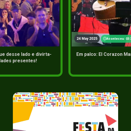
2+
24 May 2025
Aconteceu: 03:
ue desse lado e divirta-
Em palco: El Corazon Ma
dades presentes!