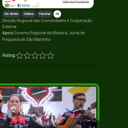
Em direto
Cultura
Funchal
+6
Direção Regional das Comunidades e Cooperação
Externa
Apoio
Governo Regional da Madeira, Junta de
Freguesia de São Martinho
Rating: