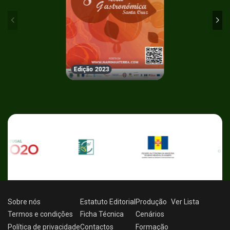
Edição 2023
Sobre nós
Estatuto Editorial
Produção
Ver
Lista
Termos e condições
Ficha Técnica
Cenários
Política de privacidade
Contactos
Formação