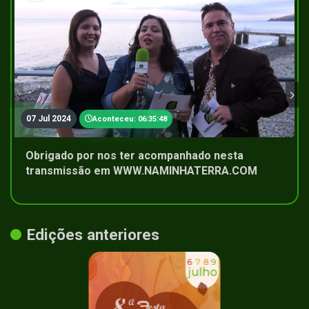
07 Jul 2024
Aconteceu: 06:35:48
Obrigado por nos ter acompanhado nesta
transmissão em WWW.NAMINHATERRA.COM
Edições anteriores