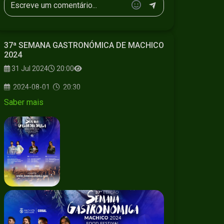
37ª SEMANA GASTRONÓMICA DE MACHICO
2024
31 Jul 2024
20:00
2024-08-01
20:30
Saber mais