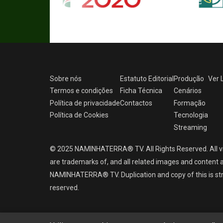
Sobre nós
Estatuto Editorial
Produção
Ver
Termos e condições
Ficha Técnica
Cenários
Política de privacidade
Contactos
Formação
Política de Cookies
Tecnologia
Streaming
© 2025 NAMINHATERRA® TV. All Rights Reserved. All v
are trademarks of, and all related images and content a
NAMINHATERRA® TV. Duplication and copy of this is strict
reserved.