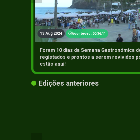
13 Aug 2024
Aconteceu: 00:36:11
Foram 10 dias da Semana Gastronómica de
registados e prontos a serem revividos po
estão aqui!
Edições anteriores