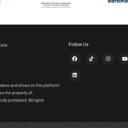
Follow Us :
Lista
ideos and shows on this platform
re the property of,
ly prohibited. All rights