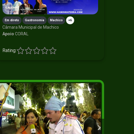
Em direto
Gastronomia
Machico
+6
Câmara Municipal de Machico
Apoio
CORAL
Rating: