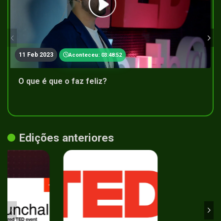
11 Feb 2023
Aconteceu: 03:48:52
O que é que o faz feliz?
Edições anteriores