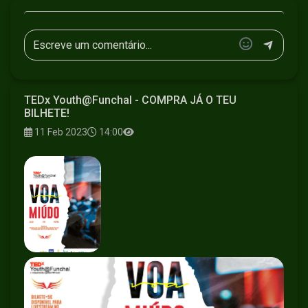
TEDx Youth@Funchal - COMPRA JÁ O TEU
BILHETE!
11 Feb 2023
14:00