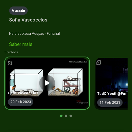
A assitir
Sofia Vascocelos
Na discoteca Vespas - Funchal
Saber mais
3 vídeos
Sofia Vascocelos
TedX Youth@Funch
20 Feb 2023
11 Feb 2023