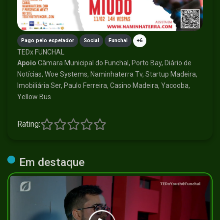
Pago pelo espetador
Social
Funchal
+6
TEDx FUNCHAL
Apoio
Câmara Municipal do Funchal, Porto Bay, Diário de
Notícias, Woe Systems, Naminhaterra Tv, Startup Madeira,
Imobiliária Ser, Paulo Ferreira, Casino Madeira, Yacooba,
Yellow Bus
Rating:
Em destaque