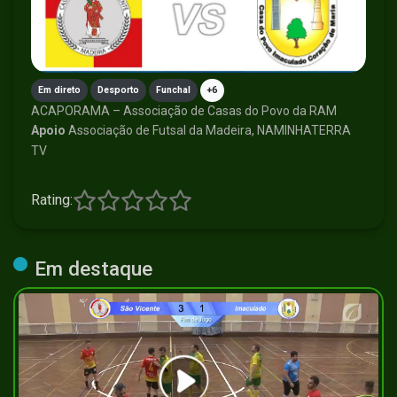
Em direto
Desporto
Funchal
+6
ACAPORAMA – Associação de Casas do Povo da RAM
Apoio
Associação de Futsal da Madeira, NAMINHATERRA
TV
Rating:
Em destaque