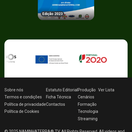
Edição 2023
Sobre nós
Estatuto Editorial
Produção
Ver
Lista
Termos e condições
Ficha Técnica
Cenários
Política de privacidade
Contactos
Formação
Política de Cookies
Tecnologia
Streaming
© 2025 NAMINHATERRA® TV. All Rights Reserved. All videos and