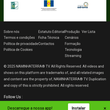
Sobre nós
Estatuto Editorial
Produção
Ver
Lista
Termos e condições
Ficha Técnica
Cenários
Política de privacidade
Contactos
Formação
Política de Cookies
Tecnologia
Streaming
© 2025 NAMINHATERRA® TV. All Rights Reserved. All videos and
shows on this platform are trademarks of, and all related images
and content are the property of, NAMINHATERRA® TV. Duplication
and copy of this is strictly prohibited. All rights reserved.
Follow Us :
×
Descarregue a nossa app!
Instalar