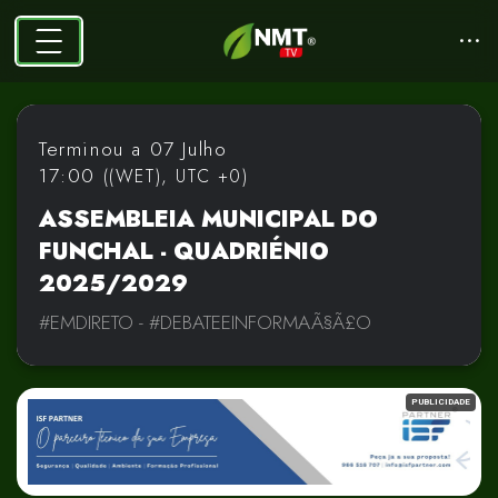
2026-06-15 09:23:56
User
😊
2026-06-15 09:24:00
User
👍
2026-06-15 09:24:04
User
😊
2026-06-15 09:24:08
User
👍
2026-06-15 09:24:12
PUBLICIDADE
User
❤️
2026-06-15 09:24:15