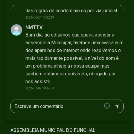
oposição devido a perturbações, por alteração
das regras do condomínio ou por via judicial.
2026-06-24 13:22:19
NMTTV
Bom dia, acreditamos que queira assistir a
assembleia Municipal, tivemos uma avaria num
dos aparelhos de internet onde resolvemos o
mais rapidamente possível, a nível do som é
um problema alheio a nossa equipa mas
também estamos resolvendo, obrigado por
nos assistir
2026-07-07 10:14:31
ASSEMBLEIA MUNICIPAL DO FUNCHAL