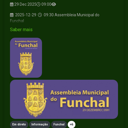
29 Dec 2025
09:00
2025-12-29
09:30
Assembleia Municipal do
Funchal
2026-02-25
09:30
Assembleia Municipal do
Saber mais
Funchal
2026-04-29
09:30
Assembleia Municipal do
Funchal
2026-06-15
09:30
Debate
2026-06-24
09:30
Assembleia Municipal do
Funchal
2026-07-07
09:00
Assembleia Municipal do
Funchal
2026-08-21
09:00
Assembleia Municipal do
Funchal
Em direto
Informação
Funchal
+6