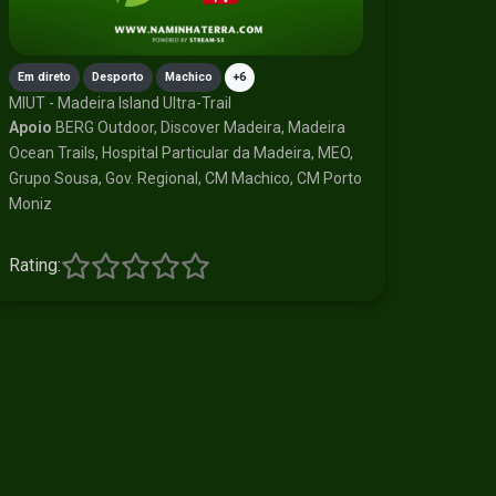
Em direto
Desporto
Machico
+6
MIUT - Madeira Island Ultra-Trail
Apoio
BERG Outdoor, Discover Madeira, Madeira
Ocean Trails, Hospital Particular da Madeira, MEO,
Grupo Sousa, Gov. Regional, CM Machico, CM Porto
Moniz
Rating: