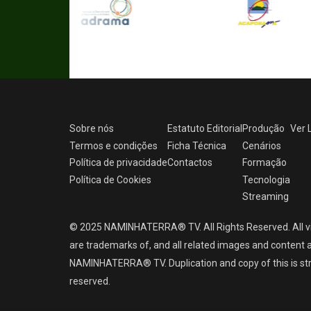
Sobre nós
Estatuto Editorial
Produção
Ver
Termos e condições
Ficha Técnica
Cenários
Política de privacidade
Contactos
Formação
Política de Cookies
Tecnologia
Streaming
© 2025 NAMINHATERRA® TV. All Rights Reserved. All v
are trademarks of, and all related images and content a
NAMINHATERRA® TV. Duplication and copy of this is strict
reserved.