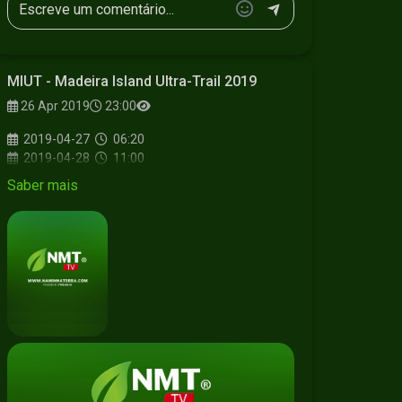
MIUT - Madeira Island Ultra-Trail 2019
26 Apr 2019
23:00
2019-04-27
06:20
2019-04-28
11:00
Saber mais