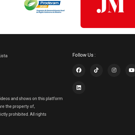
Follow Us :
Lista
ideos and shows on this platform
re the property of,
ly prohibited. All rights