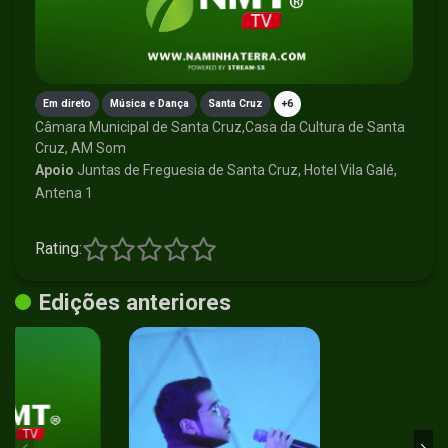
Em direto
Música e Dança
Santa Cruz
+6
Câmara Municipal de Santa Cruz,Casa da Cultura de Santa
Cruz, AM Som
Apoio
Juntas de Freguesia de Santa Cruz, Hotel Vila Galé,
Antena 1
Rating:
Edições anteriores