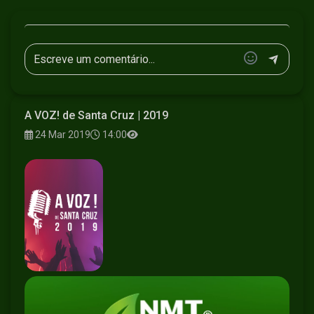
A VOZ! de Santa Cruz | 2019
24 Mar 2019
14:00