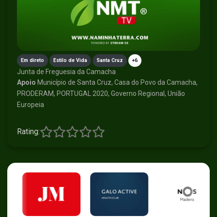
Em direto
Estilo de Vida
Santa Cruz
+6
Junta de Freguesia da Camacha
Apoio
Município de Santa Cruz, Casa do Povo da Camacha,
PRODERAM, PORTUGAL 2020, Governo Regional, União
Europeia
Rating: