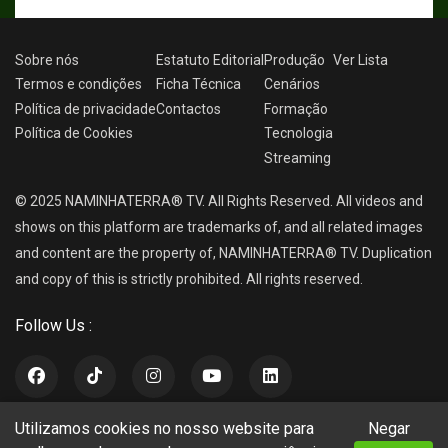
Sobre nós
Estatuto Editorial
Produção
Ver
Lista
Termos e condições
Ficha Técnica
Cenários
Política de privacidade
Contactos
Formação
Política de Cookies
Tecnologia
Streaming
© 2025 NAMINHATERRA® TV. All Rights Reserved. All videos and
shows on this platform are trademarks of, and all related images
and content are the property of, NAMINHATERRA® TV. Duplication
and copy of this is strictly prohibited. All rights reserved.
Follow Us :
Utilizamos cookies no nosso website para
Negar
NAMINHATERRA® TV