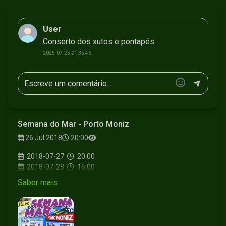
User
Conserto dos xutos e pontapés
2025-07-25 21:35:46
Semana do Mar - Porto Moniz
26 Jul 2018
20:00
2018-07-27
20:00
2018-07-28
16:00
2018-07-29
18:30
Saber mais