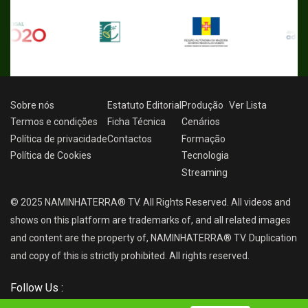
Sobre nós
Estatuto Editorial
Produção
Ver
Lista
Termos e condições
Ficha Técnica
Cenários
Política de privacidade
Contactos
Formação
Política de Cookies
Tecnologia
Streaming
© 2025 NAMINHATERRA® TV. All Rights Reserved. All videos and
shows on this platform are trademarks of, and all related images
and content are the property of, NAMINHATERRA® TV. Duplication
and copy of this is strictly prohibited. All rights reserved.
Follow Us :