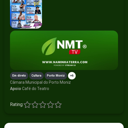
Em direto
Cultura
Porto Moniz
+6
Câmara Municipal do Porto Moniz
Apoio
Café do Teatro
Rating: