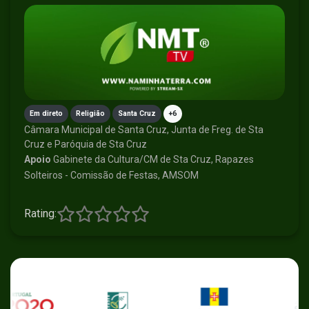
Em direto
Religião
Santa Cruz
+6
Câmara Municipal de Santa Cruz, Junta de Freg. de Sta
Cruz e Paróquia de Sta Cruz
Apoio
Gabinete da Cultura/CM de Sta Cruz, Rapazes
Solteiros - Comissão de Festas, AMSOM
Rating: