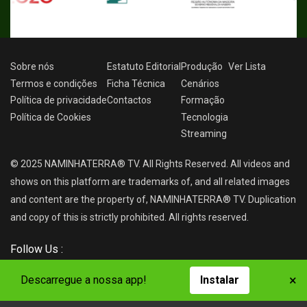
Sobre nós
Estatuto Editorial
Produção
Ver
Lista
Termos e condições
Ficha Técnica
Cenários
Política de privacidade
Contactos
Formação
Política de Cookies
Tecnologia
Streaming
© 2025 NAMINHATERRA® TV. All Rights Reserved. All videos and
shows on this platform are trademarks of, and all related images
and content are the property of, NAMINHATERRA® TV. Duplication
and copy of this is strictly prohibited. All rights reserved.
Follow Us :
×
Descarregue a nossa app!
Instalar