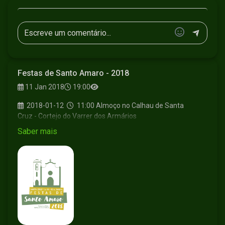
Festas de Santo Amaro - 2018
11 Jan 2018
19:00
2018-01-12
11:00
Almoço no Calhau de Santa
Cruz - Cortejo do Varrer dos Armários
2018-01-13
18:30
Eucaristia na Igreja Matriz de
Saber mais
Santa Cruz
2018-01-14
20:00
MIssa e Procissao
2018-01-15
15:00