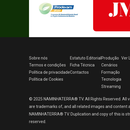
Sobre nós
Estatuto Editorial
Produção
Ver
Termos e condições
Ficha Técnica
Cenários
Política de privacidade
Contactos
Formação
Política de Cookies
Tecnologia
Streaming
© 2025 NAMINHATERRA® TV. All Rights Reserved. All v
are trademarks of, and all related images and content a
NAMINHATERRA® TV. Duplication and copy of this is strict
reserved.