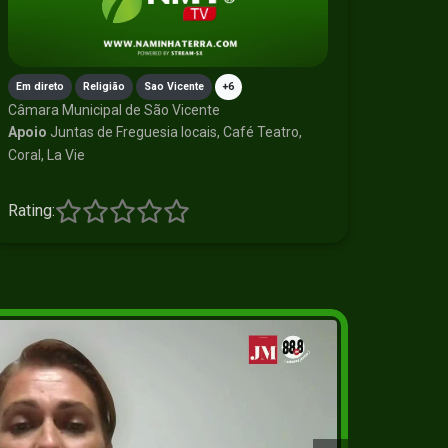
Em direto
Religião
Sao Vicente
+6
Câmara Municipal de São Vicente
Apoio
Juntas de Freguesia locais, Café Teatro,
Coral, La Vie
Rating: