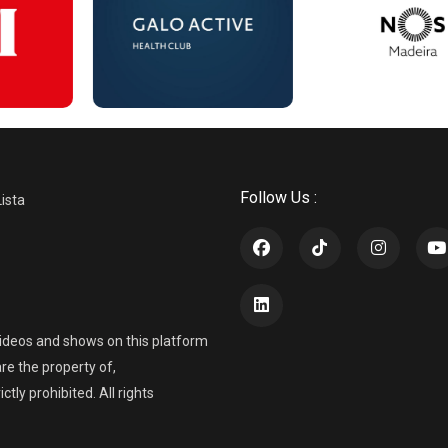
Follow Us :
Lista
ideos and shows on this platform
re the property of,
ly prohibited. All rights