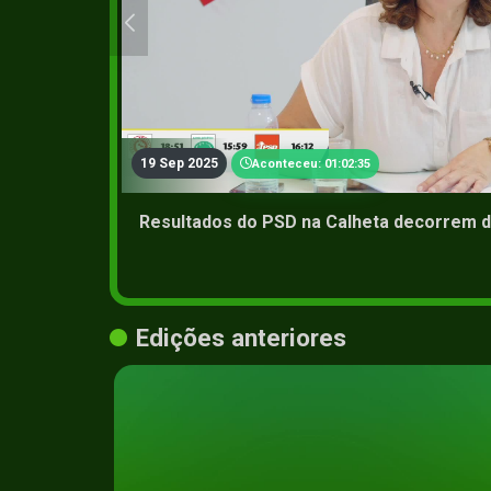
19 Sep 2025
Aconteceu: 01:02:35
Resultados do PSD na Calheta decorrem d
Edições anteriores