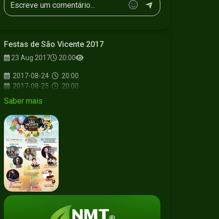
Festas de São Vicente 2017
23 Aug 2017
20:00
2017-08-24
20:00
2017-08-25
20:00
2017-08-26
20:00
Saber mais
2017-08-27
15:30
Missa e procissão