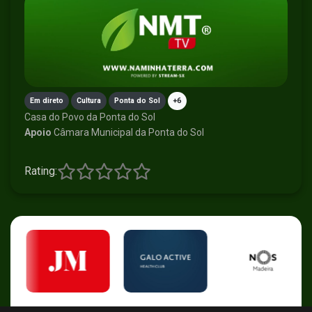
Em direto
Cultura
Ponta do Sol
+6
Casa do Povo da Ponta do Sol
Apoio
Câmara Municipal da Ponta do Sol
Rating: