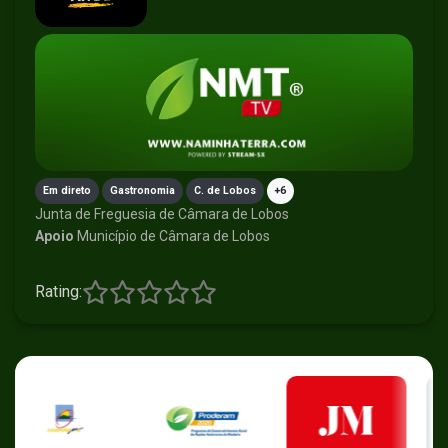
Em direto
Gastronomia
C. de Lobos
+6
Junta de Freguesia de Câmara de Lobos
Apoio
Município de Câmara de Lobos
Rating: