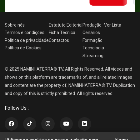
Sobre nós
Estatuto Editorial
Produção
Ver
Lista
Termos e condições
Ficha Técnica
Cenários
Política de privacidade
Contactos
Formação
Política de Cookies
Tecnologia
Streaming
© 2025 NAMINHATERRA® TV. All Rights Reserved. All videos and
shows on this platform are trademarks of, and all related images
and content are the property of, NAMINHATERRA® TV. Duplication
and copy of this is strictly prohibited. All rights reserved.
Follow Us :