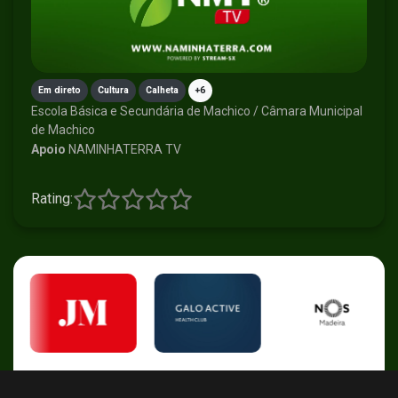
Em direto
Cultura
Calheta
+6
Escola Básica e Secundária de Machico / Câmara Municipal
de Machico
Apoio
NAMINHATERRA TV
Rating: