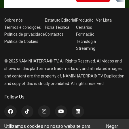
Sobre nós
Estatuto Editorial
Produção
Ver
Lista
Termos e condições
Ficha Técnica
Cenários
Política de privacidade
Contactos
Formação
Política de Cookies
Tecnologia
Streaming
© 2025 NAMINHATERRA® TV. All Rights Reserved. All videos and
shows on this platform are trademarks of, and all related images
and content are the property of, NAMINHATERRA® TV. Duplication
and copy of this is strictly prohibited. All rights reserved.
Follow Us :
Utilizamos cookies no nosso website para
Negar