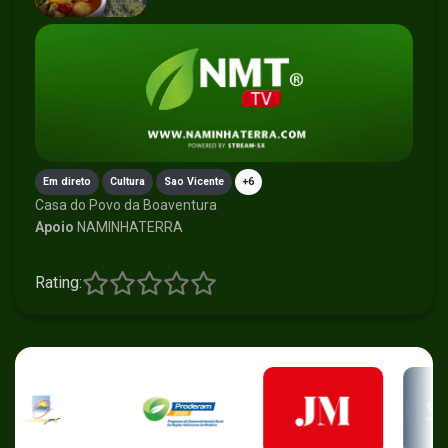
Em direto
Cultura
Sao Vicente
+6
Casa do Povo da Boaventura
Apoio
NAMINHATERRA
Rating: